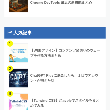
Chrome DevTools 最近の新機能まとめ
人気記事
1
【WEBデザイン】コンテンツ区切りのウェー
ブを作る方法まとめ
2
ChatGPT Plusに課金したら、１日でアカウ
ントが消えた話
3
【Tailwind CSS】@applyでスタイルをまと
めてみる