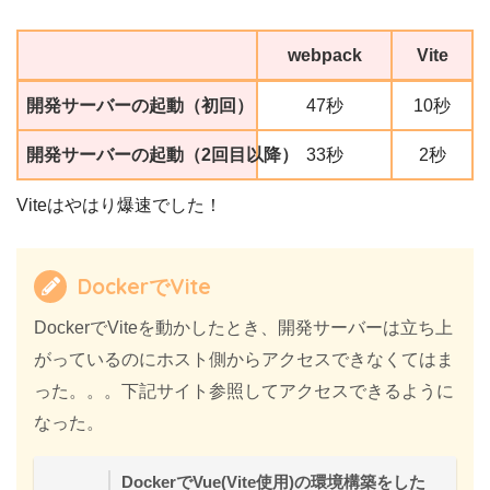
webpack
Vite
開発サーバーの起動（初回）
47秒
10秒
開発サーバーの起動（2回目以降）
33秒
2秒
Viteはやはり爆速でした！
DockerでVite
DockerでViteを動かしたとき、開発サーバーは立ち上
がっているのにホスト側からアクセスできなくてはま
った。。。下記サイト参照してアクセスできるように
なった。
DockerでVue(Vite使用)の環境構築をした