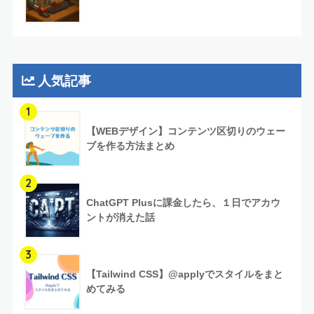
人気記事
1
【WEBデザイン】コンテンツ区切りのウェー
ブを作る方法まとめ
2
ChatGPT Plusに課金したら、１日でアカウ
ントが消えた話
3
【Tailwind CSS】@applyでスタイルをまと
めてみる