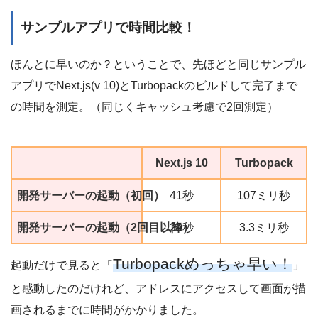
サンプルアプリで時間比較！
ほんとに早いのか？ということで、先ほどと同じサンプル
アプリでNext.js(v 10)とTurbopackのビルドして完了まで
の時間を測定。（同じくキャッシュ考慮で2回測定）
Next.js 10
Turbopack
開発サーバーの起動（初回）
41秒
107ミリ秒
開発サーバーの起動（2回目以降）
29秒
3.3ミリ秒
Turbopackめっちゃ早い！
起動だけで見ると「
」
と感動したのだけれど、アドレスにアクセスして画面が描
画されるまでに時間がかかりました。