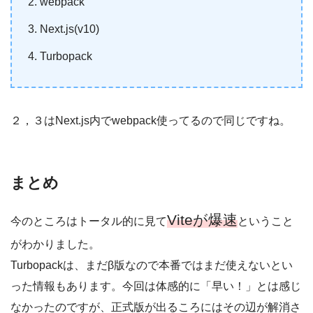
webpack
Next.js(v10)
Turbopack
２，３はNext.js内でwebpack使ってるので同じですね。
まとめ
Viteが爆速
今のところはトータル的に見て
ということ
がわかりました。
Turbopackは、まだβ版なので本番ではまだ使えないとい
った情報もあります。今回は体感的に「早い！」とは感じ
なかったのですが、正式版が出るころにはその辺が解消さ