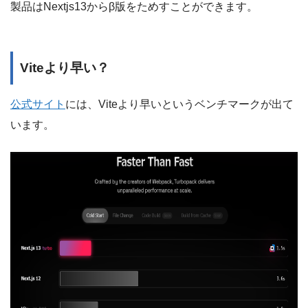
製品はNextjs13からβ版をためすことができます。
Viteより早い？
公式サイト
には、Viteより早いというベンチマークが出て
います。