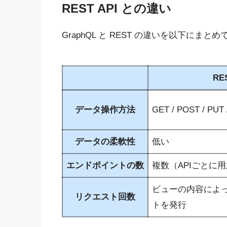
REST API との違い
GraphQL と REST の違いを以下にまと
RES
データ操作方法
GET / POST / PUT
データの柔軟性
低い
エンドポイントの数
複数（APIごとに
ビューの内容によ
リクエスト回数
トを発行