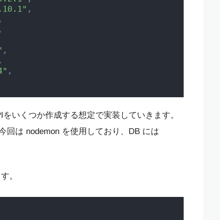
.10.1"
,
,
,
"
,
,
4"
,
PIをいくつか作成する想定で実装していきます。
 nodemon を使用しており、DB には
。
ます。