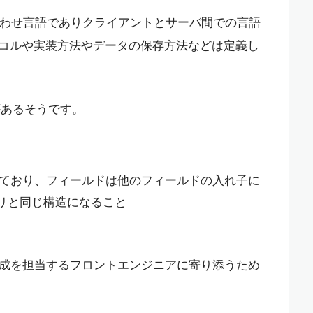
の問い合わせ言語でありクライアントとサーバ間での言語
コルや実装方法やデータの保存方法などは定義し
則があるそうです。
になっており、フィールドは他のフィールドの入れ子に
リと同じ構造になること
ーと作成を担当するフロントエンジニアに寄り添うため