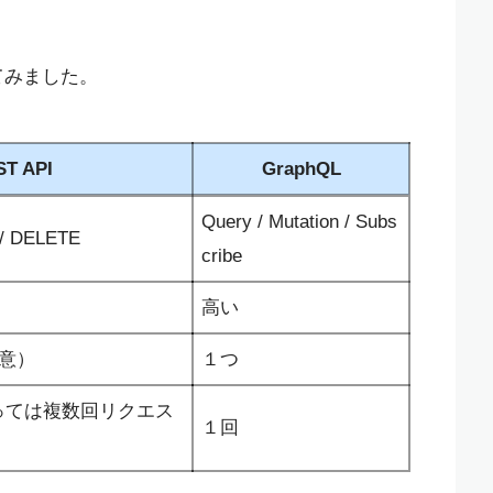
めてみました。
T API
GraphQL
Query / Mutation / Subs
 / DELETE
cribe
高い
用意）
１つ
っては複数回リクエス
１回