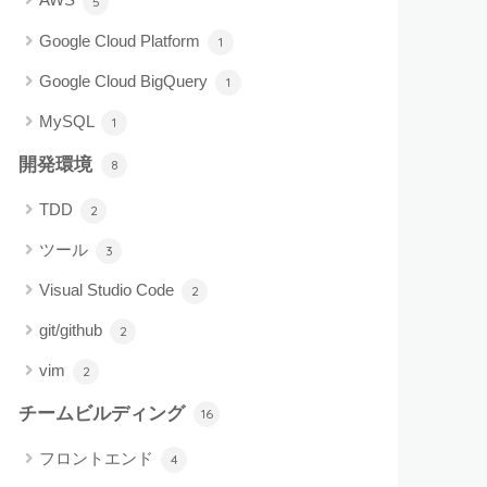
5
Google Cloud Platform
1
Google Cloud BigQuery
1
MySQL
1
開発環境
8
TDD
2
ツール
3
Visual Studio Code
2
git/github
2
vim
2
チームビルディング
16
フロントエンド
4