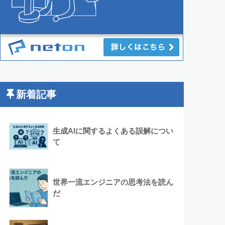
新着記事
生成AIに関するよくある誤解につい
て
世界一流エンジニアの思考法を読ん
だ