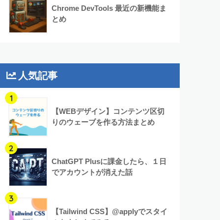
Chrome DevTools 最近の新機能ま
とめ
人気記事
1
【WEBデザイン】コンテンツ区切
りのウェーブを作る方法まとめ
2
ChatGPT Plusに課金したら、１日
でアカウントが消えた話
3
【Tailwind CSS】@applyでスタイ