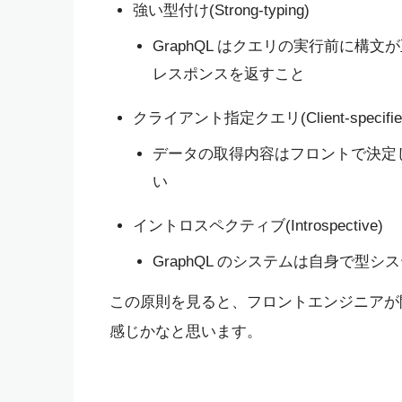
強い型付け(Strong-typing)
GraphQL はクエリの実行前に
レスポンスを返すこと
クライアント指定クエリ(Client-specified 
データの取得内容はフロントで決定し
い
イントロスペクティブ(Introspective)
GraphQL のシステムは自身で型
この原則を見ると、フロントエンジニアが開発
感じかなと思います。