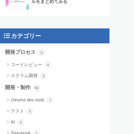
ルをまとめてみる
カテゴリー
開発プロセス
5
コードレビュー
4
スクラム開発
2
開発・制作
34
chrome dev tools
1
テスト
5
AI
5
Storybook
1