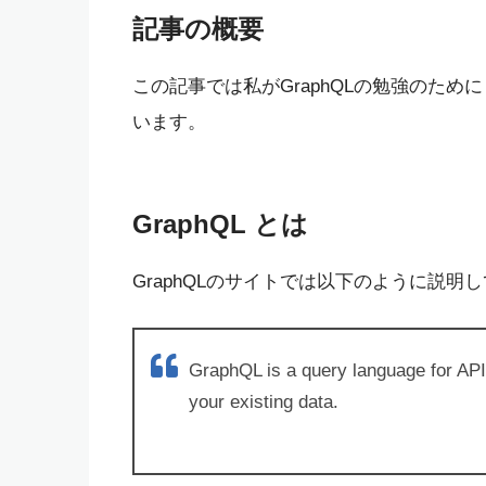
記事の概要
この記事では私がGraphQLの勉強のた
います。
GraphQL とは
GraphQLのサイトでは以下のように説明
GraphQL is a query language for APIs 
your existing data.